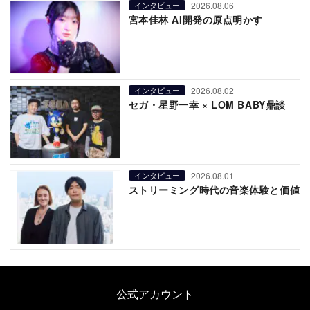
2026.08.06
インタビュー
宮本佳林 AI開発の原点明かす
2026.08.02
インタビュー
セガ・星野一幸 × LOM BABY鼎談
2026.08.01
インタビュー
ストリーミング時代の音楽体験と価値
公式アカウント