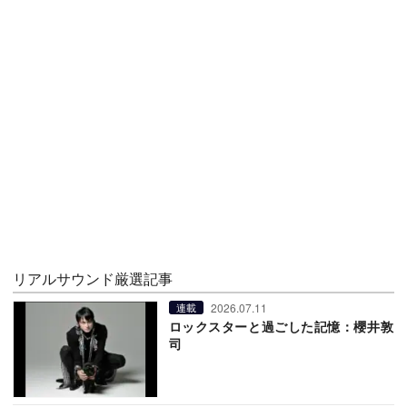
リアルサウンド厳選記事
2026.07.11
連載
ロックスターと過ごした記憶：櫻井敦
司