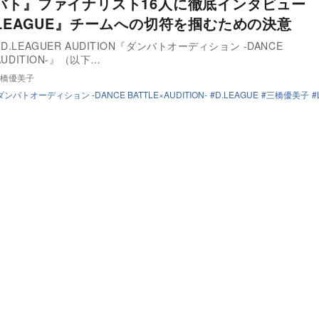
バト』ファイナリスト16人に徹底インタビュー 
.LEAGUE』チームへの切符を掴むための決意
D.LEAGUER AUDITION『ダンバトオーディション -DANCE
AUDITION-』（以下…
橋優美子
ダンバトオーディション -DANCE BATTLE×AUDITION-
D.LEAGUE
三橋優美子