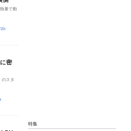
い熱量で動
Z®︎
に密
』のスタ
H
特集