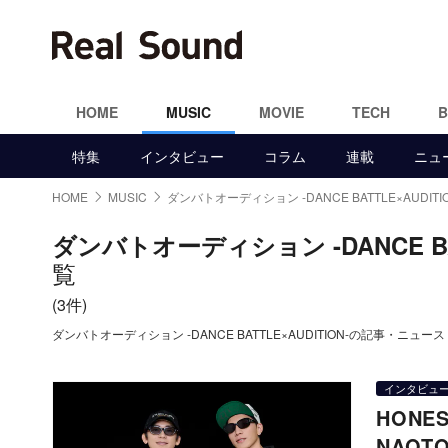
HOME
MUSIC
MOVIE
TECH
特集
インタビュー
コラム
連載
ニュ
HOME
MUSIC
ダンバトオーディション -DANCE BATTLE×AUDITIO
ダンバトオーディション -DANCE BAT
覧
(3件)
ダンバトオーディション -DANCE BATTLE×AUDITION-の記事・ニュ
インタビュ
HONE
NAO