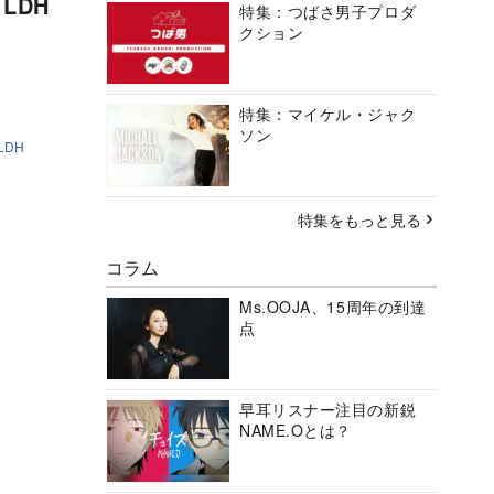
LDH
特集：つばさ男子プロダ
クション
特集：マイケル・ジャク
ソン
LDH
特集をもっと見る
コラム
Ms.OOJA、15周年の到達
点
早耳リスナー注目の新鋭
NAME.Oとは？