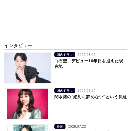
インタビュー
2026.08.02
国内ドラマ
白石聖、デビュー10年目を迎えた現
在地
2026.07.29
国内ドラマ
関水渚の“絶対に諦めない”という決意
2026.07.22
映画