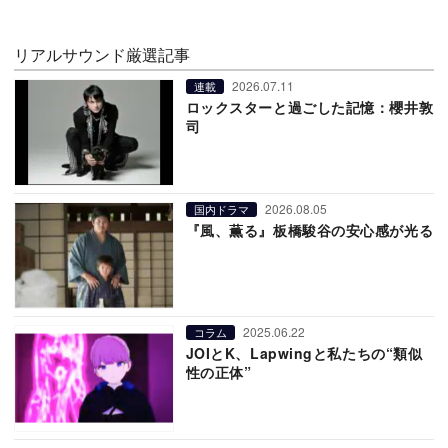
リアルサウンド厳選記事
2026.07.11
連載
ロックスターと過ごした記憶：櫻井敦
司
2026.08.05
国内ドラマ
『風、薫る』板橋駿谷の安心感が光る
2025.06.22
コラム
JOIとK、Lapwingと私たちの“類似
性の正体”