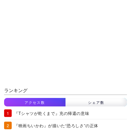
ランキング
アクセス数
シェア数
『Tシャツが乾くまで』充の帰還の意味
『映画ちいかわ』が描いた“恐ろしさ”の正体