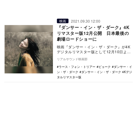
2021.09.30 12:00
映画
『ダンサー・イン・ザ・ダーク』4K
リマスター版12月公開 日本最後の
劇場ロードショーに
映画『ダンサー・イン・ザ・ダーク』が4K
デジタルリマスター版として12月10日より
新宿ピカデリー、12月24日よりBunkamu…
リアルサウンド映画部
ラース・フォン・トリアー
ビョーク
ダンサー・イ
ン・ザ・ダーク
ダンサー・イン・ザ・ダーク 4Kデジ
タルリマスター版