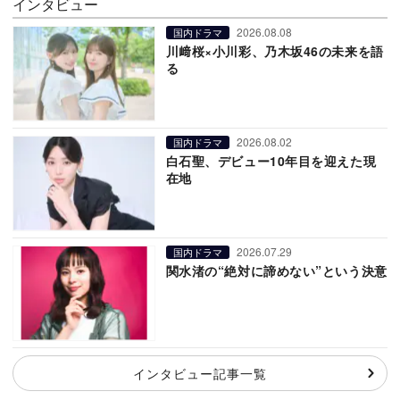
インタビュー
2026.08.08
国内ドラマ
川﨑桜×小川彩、乃木坂46の未来を語
る
2026.08.02
国内ドラマ
白石聖、デビュー10年目を迎えた現
在地
2026.07.29
国内ドラマ
関水渚の“絶対に諦めない”という決意
インタビュー記事一覧