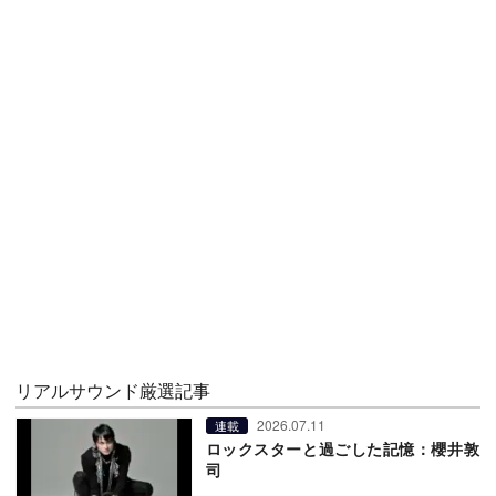
リアルサウンド厳選記事
2026.07.11
連載
ロックスターと過ごした記憶：櫻井敦
司