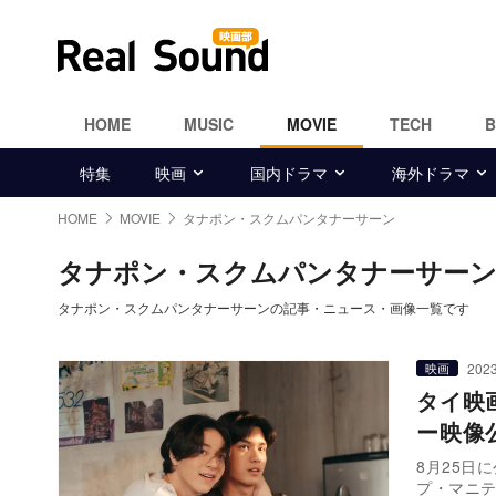
HOME
MUSIC
MOVIE
TECH
特集
映画
国内ドラマ
海外ドラマ
HOME
MOVIE
タナポン・スクムパンタナーサーン
タナポン・スクムパンタナーサー
タナポン・スクムパンタナーサーンの記事・ニュース・画像一覧です
2023
映画
タイ映画『
ー映像
8月25日に
プ・マニ