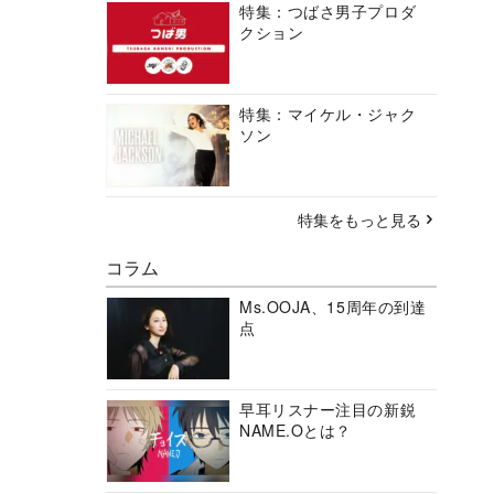
特集：つばさ男子プロダ
クション
特集：マイケル・ジャク
ソン
特集をもっと見る
コラム
Ms.OOJA、15周年の到達
点
早耳リスナー注目の新鋭
NAME.Oとは？