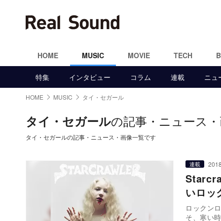
HOME
MUSIC
MOVIE
TECH
特集
インタビュー
コラム
連載
ニュ
HOME
MUSIC
タイ・セガール
の記事・ニュース・
タイ・セガール
タイ・セガールの記事・ニュース・画像一覧です
2018
連載
Star
いロッ
ロックン
そ、寒い