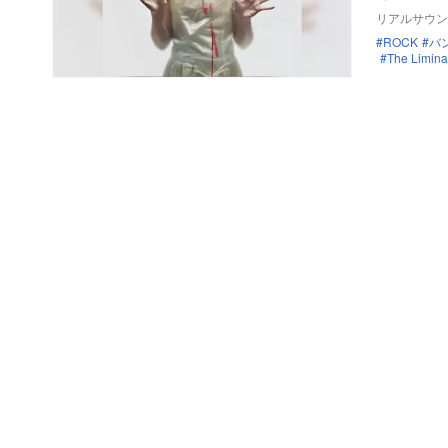
リアルサウン
ROCK
バ
The Limin