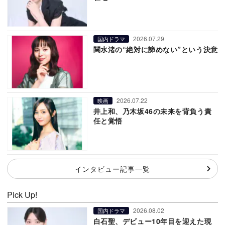
2026.07.29
国内ドラマ
関水渚の“絶対に諦めない”という決意
2026.07.22
映画
井上和、乃木坂46の未来を背負う責
任と覚悟
インタビュー記事一覧
Pick Up!
2026.08.02
国内ドラマ
白石聖、デビュー10年目を迎えた現