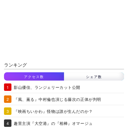
ランキング
アクセス数
シェア数
影山優佳、ランジェリーカット公開
『風、薫る』中村倫也演じる藤次の正体が判明
『映画ちいかわ』怪物は誰が生んだのか？
趣里主演『大空港』の『相棒』オマージュ