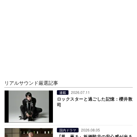
リアルサウンド厳選記事
2026.07.11
連載
ロックスターと過ごした記憶：櫻井敦
司
2026.08.05
国内ドラマ
『風、薫る』板橋駿谷の安心感が光る