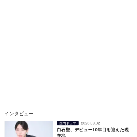
インタビュー
2026.08.02
国内ドラマ
白石聖、デビュー10年目を迎えた現
在地