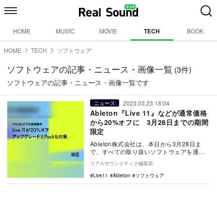
HOME
MUSIC
MOVIE
TECH
BOOK
HOME
TECH
ソフトウェア
ソフトウェアの記事・ニュース・画像一覧
(3件)
ソフトウェアの記事・ニュース・画像一覧です
2023.03.23 18:04
ニュース
Ableton『Live 11』などが通常価格
から20%オフに 3月28日までの期間
限定
Ableton株式会社は、本日から3月28日ま
で、すべての取り扱いソフトウェアを通常
より20%オフの価格で提供するセールを実
リアルサウンドテック編集部
施。…
Live11
Ableton
ソフトウェア