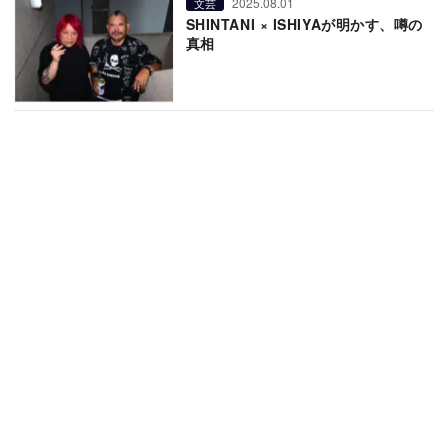
2025.08.01
文芸
SHINTANI × ISHIYAが明かす、噂の
真相