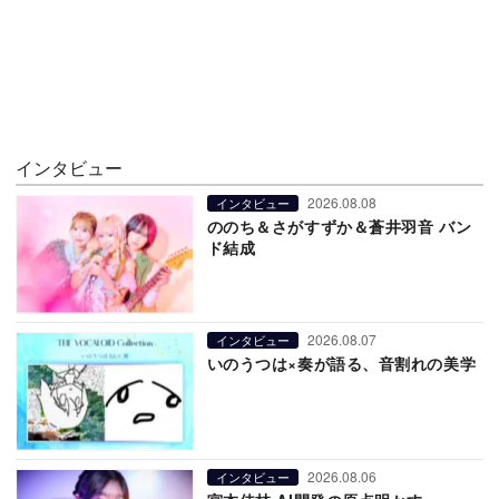
インタビュー
2026.08.08
インタビュー
ののち＆さがすずか＆蒼井羽音 バン
ド結成
2026.08.07
インタビュー
いのうつは×奏が語る、音割れの美学
2026.08.06
インタビュー