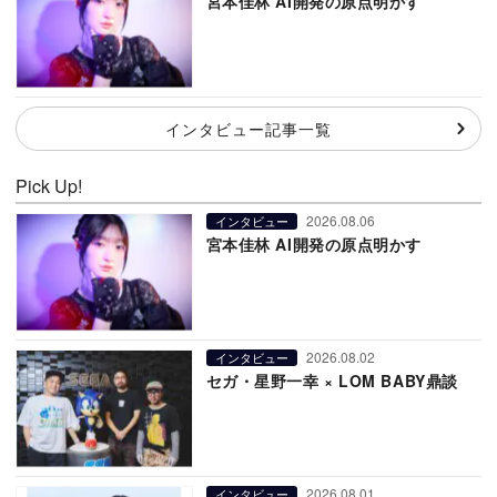
宮本佳林 AI開発の原点明かす
インタビュー記事一覧
Pick Up!
2026.08.06
インタビュー
宮本佳林 AI開発の原点明かす
2026.08.02
インタビュー
セガ・星野一幸 × LOM BABY鼎談
2026.08.01
インタビュー