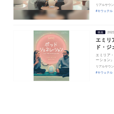
リアルサウン
キウェテル
2023
映画
エミリ
ド・ジ
エミリア・ク
ーション』
リアルサウン
キウェテル