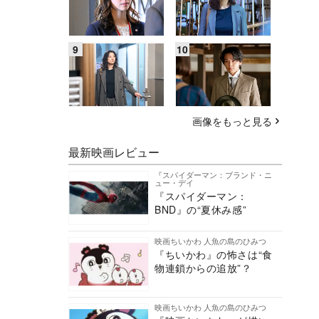
画像をもっと見る
最新映画レビュー
『スパイダーマン：ブランド・ニ
ュー・デイ
『スパイダーマン：
BND』の“夏休み感”
映画ちいかわ 人魚の島のひみつ
『ちいかわ』の怖さは“食
物連鎖からの追放”？
映画ちいかわ 人魚の島のひみつ