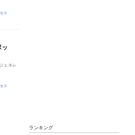
セス
ポッ
・ジェネレ
セス
ランキング