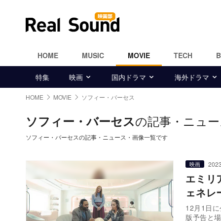
HOME
MUSIC
MOVIE
TECH
特集
映画
国内ドラマ
海外ドラマ
HOME
MOVIE
ソフィー・バーセス
の記事・ニュー
ソフィー・バーセス
ソフィー・バーセスの記事・ニュース・画像一覧です
2023
映画
エミリ
ェネレ
12月1日
版予告と