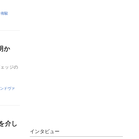
田侑駿
明か
ヴェッジの
ンドヴァ
を介し
インタビュー