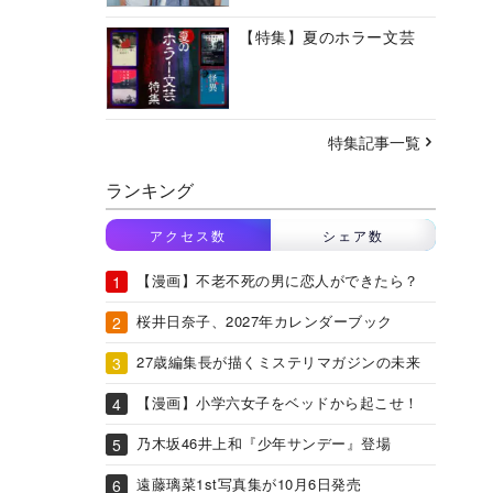
【特集】夏のホラー文芸
特集記事一覧
ランキング
アクセス数
シェア数
【漫画】不老不死の男に恋人ができたら？
桜井日奈子、2027年カレンダーブック
27歳編集長が描くミステリマガジンの未来
【漫画】小学六女子をベッドから起こせ！
乃木坂46井上和『少年サンデー』登場
遠藤璃菜1st写真集が10月6日発売