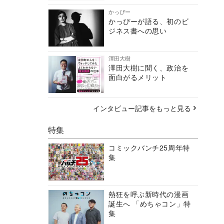
かっぴー
かっぴーが語る、初のビ
ジネス書への思い
澤田大樹
澤田大樹に聞く、政治を
面白がるメリット
インタビュー記事をもっと見る
特集
コミックバンチ25周年特
集
熱狂を呼ぶ新時代の漫画
誕生へ 「めちゃコン」特
集