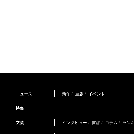
ニュース
新作
重版
イベント
特集
文芸
インタビュー
書評
コラム
ラン