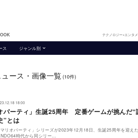
BOOK
テクノロジー×エンタ
ース
ジャンル別
ニュース・画像一覧
(10件)
23.12.18 18:00
オパーティ」生誕25周年 定番ゲームが挑んだ“
史”とは
マリオパーティ」シリーズが2023年12月18日、生誕25周年を迎え
TENDO64時代から同シリー…