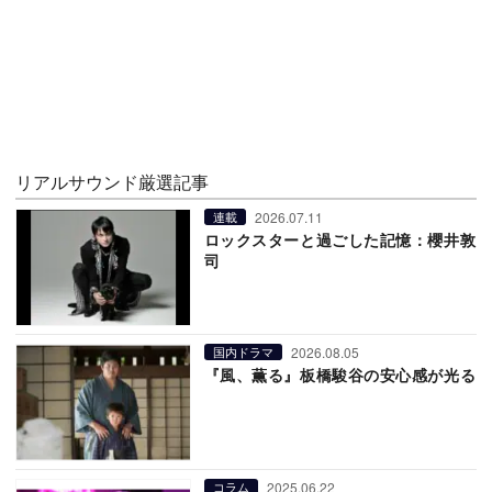
リアルサウンド厳選記事
2026.07.11
連載
ロックスターと過ごした記憶：櫻井敦
司
2026.08.05
国内ドラマ
『風、薫る』板橋駿谷の安心感が光る
2025.06.22
コラム