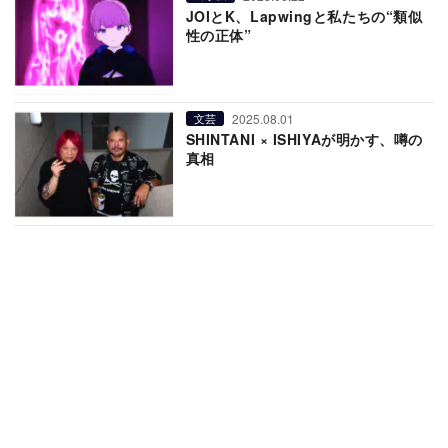
JOIとK、Lapwingと私たちの“類似
性の正体”
2025.08.01
文芸
SHINTANI × ISHIYAが明かす、噂の
真相