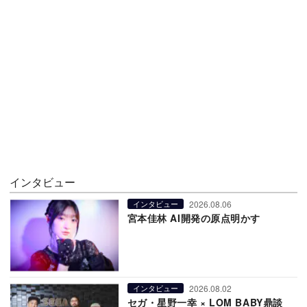
インタビュー
2026.08.06
インタビュー
宮本佳林 AI開発の原点明かす
2026.08.02
インタビュー
セガ・星野一幸 × LOM BABY鼎談