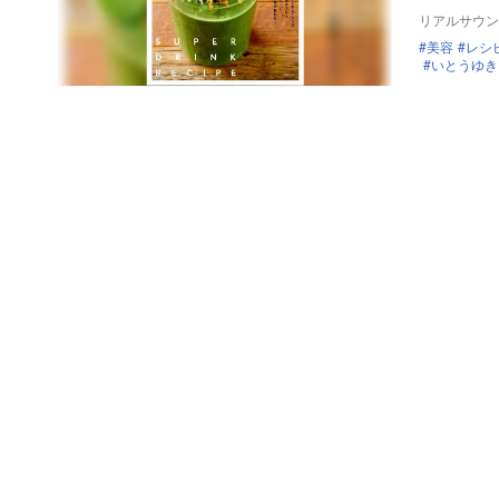
リアルサウン
美容
レシ
いとうゆき