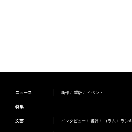
ニュース
新作
重版
イベント
特集
文芸
インタビュー
書評
コラム
ラン