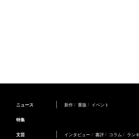
ニュース
新作
重版
イベント
特集
文芸
インタビュー
書評
コラム
ラン