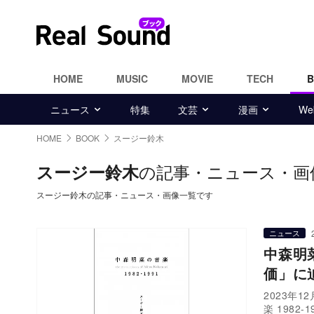
HOME
MUSIC
MOVIE
TECH
ニュース
特集
文芸
漫画
W
HOME
BOOK
スージー鈴木
の記事・ニュース・画
スージー鈴木
スージー鈴木の記事・ニュース・画像一覧です
ニュース
中森明
価」に
2023年
楽 1982