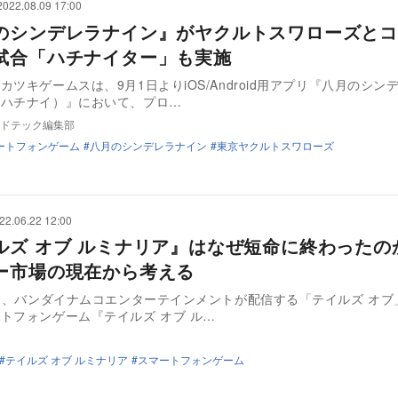
2022.08.09 17:00
のシンデレラナイン』がヤクルトスワローズと
試合「ハチナイター」も実施
カツキゲームスは、9月1日よりiOS/Android用アプリ『八月のシン
：ハチナイ）』において、プロ…
ドテック編集部
ートフォンゲーム
八月のシンデレラナイン
東京ヤクルトスワローズ
22.06.22 12:00
ルズ オブ ルミナリア』はなぜ短命に終わったの
ー市場の現在から考える
、バンダイナムコエンターテインメントが配信する「テイルズ オブ
トフォンゲーム『テイルズ オブ ル…
テイルズ オブ ルミナリア
スマートフォンゲーム