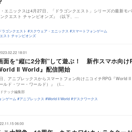
？
・エニックスは4月27日、「ドラゴンクエスト」シリーズの最新モ
ンクエスト チャンピオンズ』（以下、…
ドラゴンクエスト
スクウェア・エニックス
スマートフォンゲーム
エスト チャンピオンズ
2023.02.22 18:01
画面を“縦に2分割”して遊ぶ！ 新作スマホ向け
orld Ⅱ World』配信開始
2日、アニプレックスからスマートフォン向けニコイチRPG『World Ⅱ
（ワールド・ツー・ワールド）』（i…
ドテック編集部
ォンゲーム
アニプレックス
World Ⅱ World
デスクワークス
22.11.15 06:00