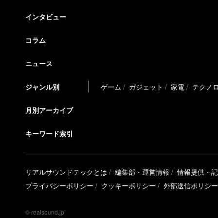
インタビュー
コラム
ニュース
ジャンル別
ゲーム
ガジェット
家電
テクノ
月別アーカイブ
キーワード索引
リアルサウンドテックとは
編集部・運営情報
情報提供・記
プライバシーポリシー
クッキーポリシー
外部送信ポリシー
© realsound.jp