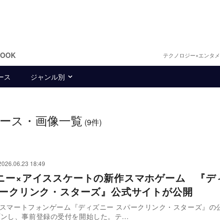
BOOK
テクノロジー×エンタ
ース
ジャンル別
ース・画像一覧
(9件)
2026.06.23 18:49
ニー×アイススケートの新作スマホゲーム 『デ
パークリンク・スターズ』公式サイトが公開
新作スマートフォンゲーム『ディズニー スパークリンク・スターズ』の
プンし、事前登録の受付を開始した。テ…