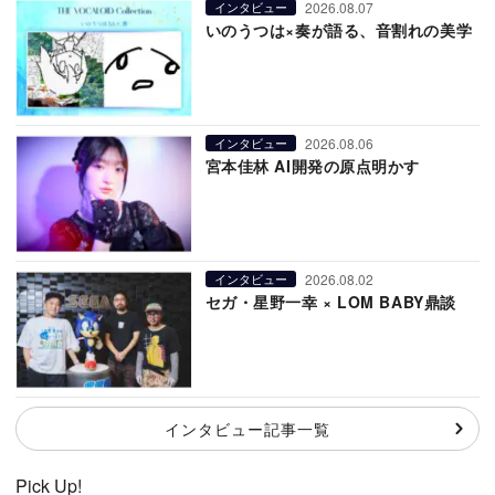
2026.08.07
インタビュー
いのうつは×奏が語る、音割れの美学
2026.08.06
インタビュー
宮本佳林 AI開発の原点明かす
2026.08.02
インタビュー
セガ・星野一幸 × LOM BABY鼎談
インタビュー記事一覧
Pick Up!