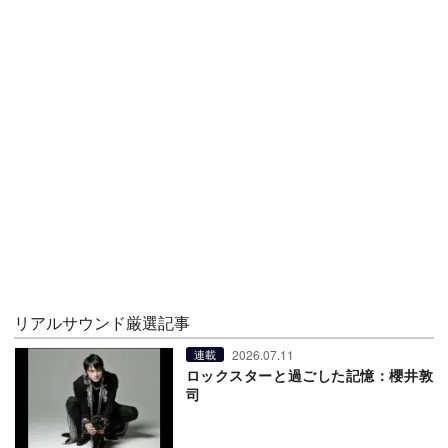
リアルサウンド厳選記事
2026.07.11
連載
ロックスターと過ごした記憶：櫻井敦
司