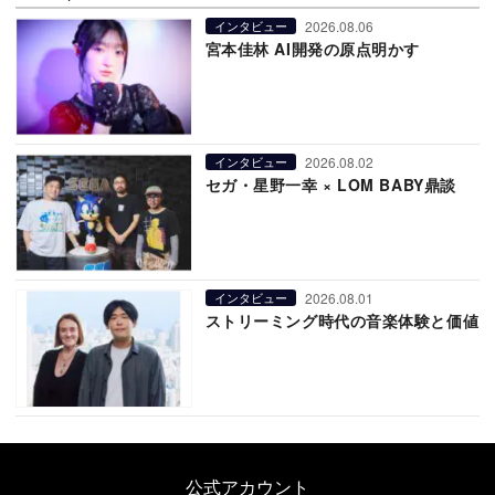
2026.08.06
インタビュー
宮本佳林 AI開発の原点明かす
2026.08.02
インタビュー
セガ・星野一幸 × LOM BABY鼎談
2026.08.01
インタビュー
ストリーミング時代の音楽体験と価値
公式アカウント