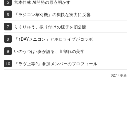
宮本佳林 AI開発の原点明かす
「ラジコン草刈機」の爽快な実力に反響
りくりゅう、振り付けの様子を初公開
「1DAYメニコン」とホロライブがコラボ
いのうつは×奏が語る、音割れの美学
『ラヴ上等2』参加メンバーのプロフィール
02:14更新