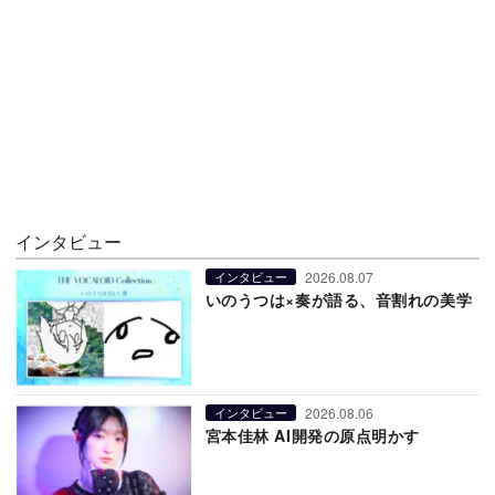
インタビュー
2026.08.07
インタビュー
いのうつは×奏が語る、音割れの美学
2026.08.06
インタビュー
宮本佳林 AI開発の原点明かす