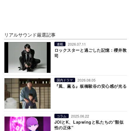
リアルサウンド厳選記事
2026.07.11
連載
ロックスターと過ごした記憶：櫻井敦
司
2026.08.05
国内ドラマ
『風、薫る』板橋駿谷の安心感が光る
2025.06.22
コラム
JOIとK、Lapwingと私たちの“類似
性の正体”