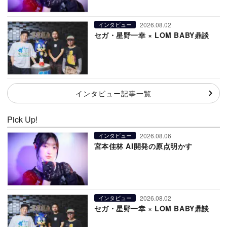
2026.08.02
インタビュー
セガ・星野一幸 × LOM BABY鼎談
インタビュー記事一覧
Pick Up!
2026.08.06
インタビュー
宮本佳林 AI開発の原点明かす
2026.08.02
インタビュー
セガ・星野一幸 × LOM BABY鼎談