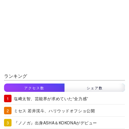
ランキング
アクセス数
シェア数
塩﨑太智、芸能界が求めていた“全力感”
ミセス 若井滉斗、ハリウッドオフショ公開
『ノノガ』出身ASHA＆KOKONAがデビュー