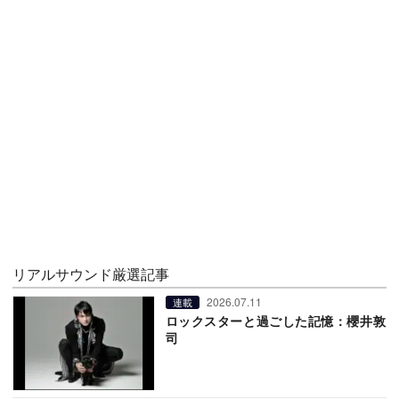
リアルサウンド厳選記事
2026.07.11
連載
ロックスターと過ごした記憶：櫻井敦
司