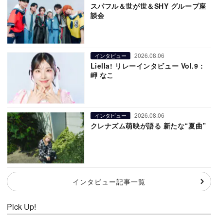
スパフル＆世が世＆SHY グループ座
談会
2026.08.06
インタビュー
Liella! リレーインタビュー Vol.9：
岬 なこ
2026.08.06
インタビュー
クレナズム萌映が語る 新たな“夏曲”
インタビュー記事一覧
Pick Up!