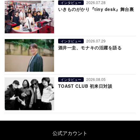
2026.07.28
インタビュー
いきものがかり『tiny desk』舞台裏
2026.07.29
インタビュー
酒井一圭、モナキの活躍を語る
2026.08.05
インタビュー
TOAST CLUB 初来日対談
公式アカウント