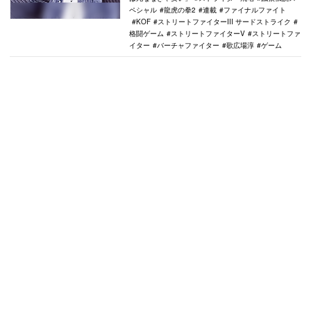
ペシャル
龍虎の拳2
連載
ファイナルファイト
KOF
ストリートファイターIII サードストライク
格闘ゲーム
ストリートファイターV
ストリートファ
イター
バーチャファイター
歌広場淳
ゲーム