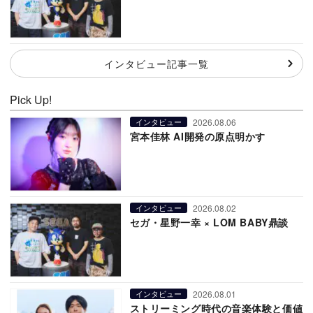
インタビュー記事一覧
Pick Up!
2026.08.06
インタビュー
宮本佳林 AI開発の原点明かす
2026.08.02
インタビュー
セガ・星野一幸 × LOM BABY鼎談
2026.08.01
インタビュー
ストリーミング時代の音楽体験と価値