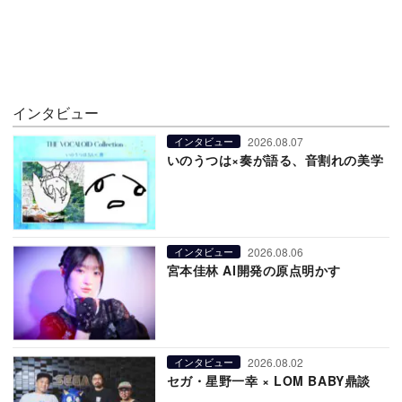
インタビュー
2026.08.07
インタビュー
いのうつは×奏が語る、音割れの美学
2026.08.06
インタビュー
宮本佳林 AI開発の原点明かす
2026.08.02
インタビュー
セガ・星野一幸 × LOM BABY鼎談