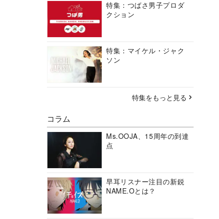
特集：つばさ男子プロダ
クション
特集：マイケル・ジャク
ソン
特集をもっと見る
コラム
Ms.OOJA、15周年の到達
点
早耳リスナー注目の新鋭
NAME.Oとは？