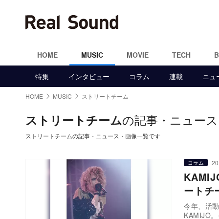
HOME
MUSIC
MOVIE
TECH
特集
インタビュー
コラム
連載
ニュ
HOME
MUSIC
ストリートチーム
の記事・ニュース
ストリートチーム
ストリートチームの記事・ニュース・画像一覧です
20
コラム
KAM
ートチ
今年、活
KAMIJ