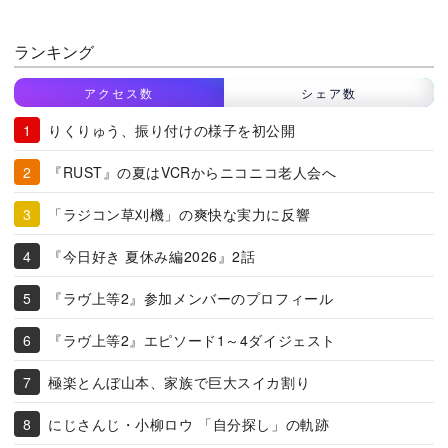
ランキング
アクセス数
シェア数
りくりゅう、振り付けの様子を初公開
『RUST』の夏はVCRからニコニコ老人会へ
「ラジコン草刈機」の爽快な実力に反響
『今日好き 夏休み編2026』2話
『ラヴ上等2』参加メンバーのプロフィール
『ラヴ上等2』エピソード1～4ダイジェスト
極楽とんぼ山本、家族で巨大スイカ割り
にじさんじ・小柳ロウ 「自分探し」の軌跡