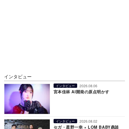
インタビュー
2026.08.06
インタビュー
宮本佳林 AI開発の原点明かす
2026.08.02
インタビュー
セガ・星野一幸 × LOM BABY鼎談