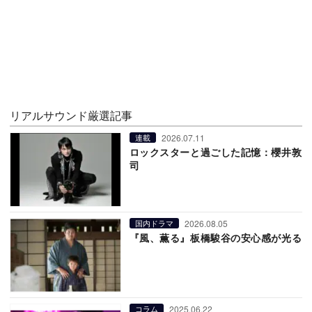
リアルサウンド厳選記事
2026.07.11
連載
ロックスターと過ごした記憶：櫻井敦
司
2026.08.05
国内ドラマ
『風、薫る』板橋駿谷の安心感が光る
2025.06.22
コラム