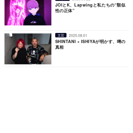
JOIとK、Lapwingと私たちの“類似
性の正体”
2025.08.01
文芸
SHINTANI × ISHIYAが明かす、噂の
真相