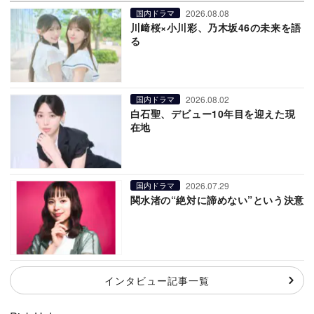
2026.08.08
国内ドラマ
川﨑桜×小川彩、乃木坂46の未来を語
る
2026.08.02
国内ドラマ
白石聖、デビュー10年目を迎えた現
在地
2026.07.29
国内ドラマ
関水渚の“絶対に諦めない”という決意
インタビュー記事一覧