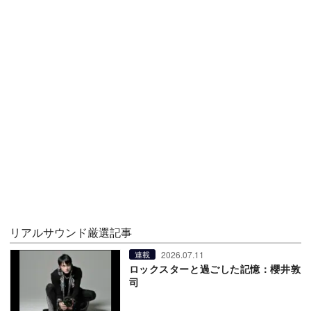
リアルサウンド厳選記事
2026.07.11
連載
ロックスターと過ごした記憶：櫻井敦
司