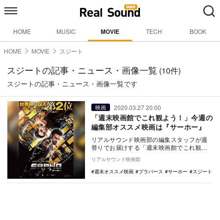
HOME
MUSIC
MOVIE
TECH
BOOK
HOME
MOVIE
スジート
スジートの記事・ニュース・画像一覧
(10件)
スジートの記事・ニュース・画像一覧です
2020.03.27 20:00
映画
「週末映画館でこれ観よう！」今週の
編集部オススメ映画は『サーホー』
リアルサウンド映画部の編集スタッフが週
替りでお届けする「週末映画館でこれ観よ
う！」。毎週末にオススメ映画・特集上映
リアルサウンド映画部
をご紹介。今週…
週末オススメ映画
プラバース
サーホー
スジート