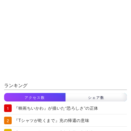
ランキング
アクセス数
シェア数
『映画ちいかわ』が描いた“恐ろしさ”の正体
『Tシャツが乾くまで』充の帰還の意味