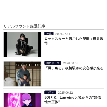
リアルサウンド厳選記事
2026.07.11
連載
ロックスターと過ごした記憶：櫻井敦
司
2026.08.05
国内ドラマ
『風、薫る』板橋駿谷の安心感が光る
2025.06.22
コラム
JOIとK、Lapwingと私たちの“類似
性の正体”