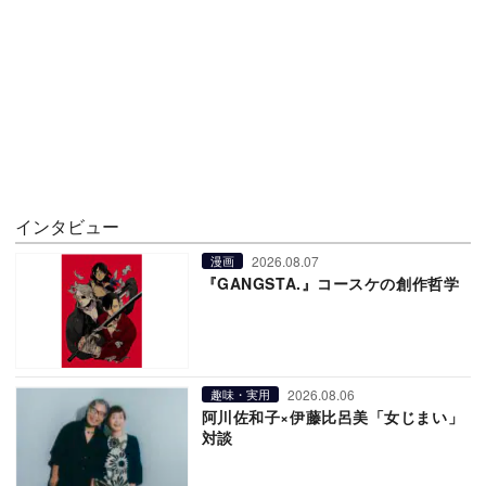
インタビュー
2026.08.07
漫画
『GANGSTA.』コースケの創作哲学
2026.08.06
趣味・実用
阿川佐和子×伊藤比呂美「女じまい」
対談