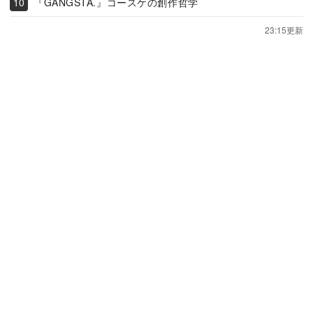
『GANGSTA.』コースケの創作哲学
23:15更新