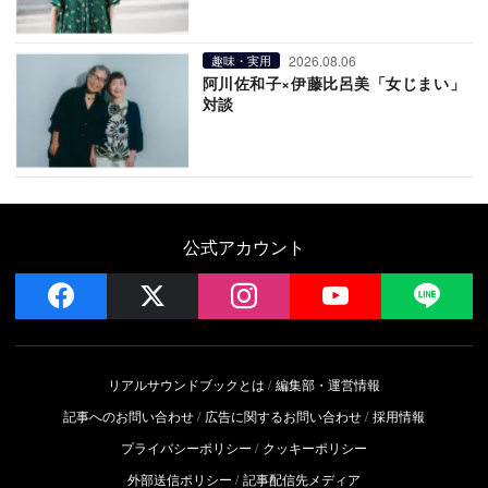
2026.08.06
趣味・実用
阿川佐和子×伊藤比呂美「女じまい」
対談
公式アカウント
facebook
x
instagram
YouTube
LIN
リアルサウンドブックとは
編集部・運営情報
記事へのお問い合わせ
広告に関するお問い合わせ
採用情報
プライバシーポリシー
クッキーポリシー
外部送信ポリシー
記事配信先メディア