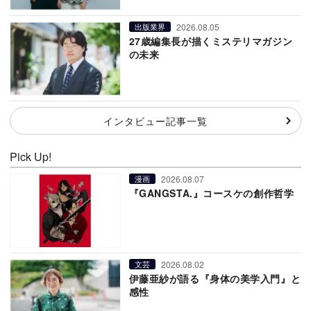
2026.08.05
出版業界
27歳編集長が描くミステリマガジン
の未来
インタビュー記事一覧
Pick Up!
2026.08.07
漫画
『GANGSTA.』コースケの創作哲学
2026.08.02
文芸
伊藤亜紗が語る『身体の美学入門』と
感性