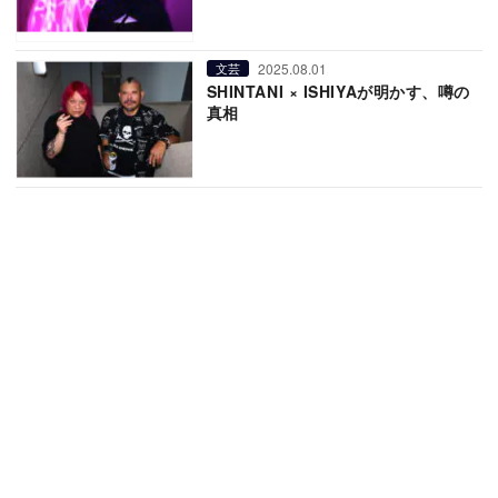
2025.08.01
文芸
SHINTANI × ISHIYAが明かす、噂の
真相