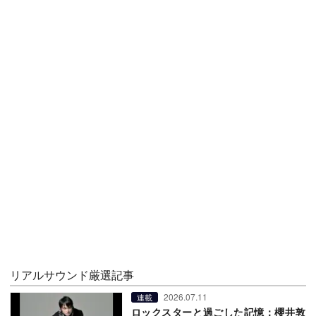
リアルサウンド厳選記事
2026.07.11
連載
ロックスターと過ごした記憶：櫻井敦