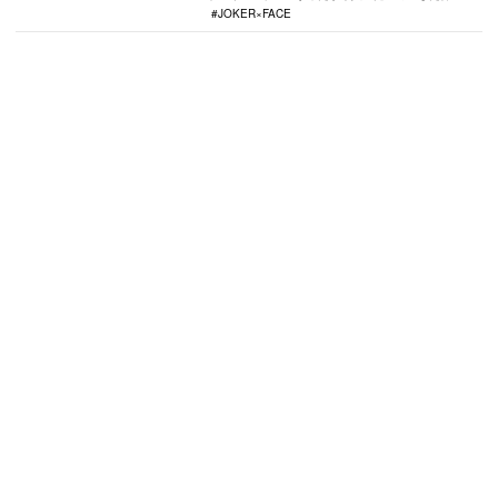
JOKER×FACE