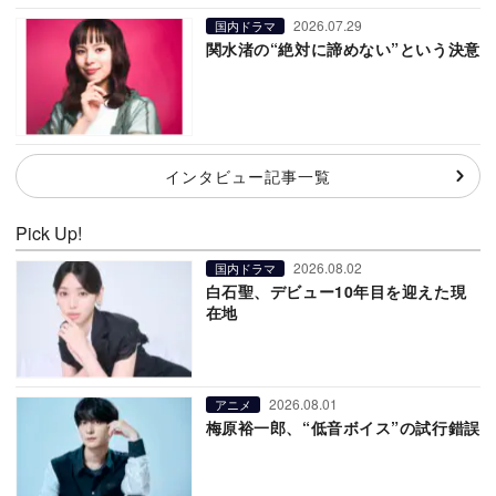
2026.07.29
国内ドラマ
関水渚の“絶対に諦めない”という決意
インタビュー記事一覧
Pick Up!
2026.08.02
国内ドラマ
白石聖、デビュー10年目を迎えた現
在地
2026.08.01
アニメ
梅原裕一郎、“低音ボイス”の試行錯誤