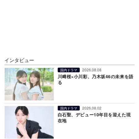
インタビュー
2026.08.08
国内ドラマ
川﨑桜×小川彩、乃木坂46の未来を語
る
2026.08.02
国内ドラマ
白石聖、デビュー10年目を迎えた現
在地