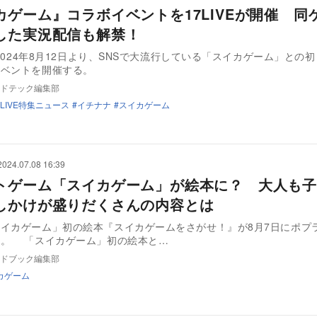
カゲーム』コラボイベントを17LIVEが開催 同
した実況配信も解禁！
Eが2024年8月12日より、SNSで大流行している「スイカゲーム」との
イベントを開催する。
ドテック編集部
7LIVE特集ニュース
イチナナ
スイカゲーム
2024.07.08 16:39
トゲーム「スイカゲーム」が絵本に？ 大人も子
しかけが盛りだくさんの内容とは
イカゲーム」初の絵本『スイカゲームをさがせ！』が8月7日にポプ
発売される。 「スイカゲーム」初の絵本と…
ドブック編集部
カゲーム