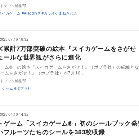
ドテック編集部
スイカゲーム
Aladdin X
カラオケまねきねこ
2025.07.16 18:32
ズ累計7万部突破の絵本『スイカゲームをさがせ
ュールな世界観がさらに進化
ゲーム®」の絵本『スイカゲームをさがせ！』（ポプラ社）の続編と
ームをさがせ！』（ポプラ社）が7月16…
ドブック編集部
カゲーム
ポプラ社
2025.04.10 14:32
トゲーム「スイカゲーム®」初のシールブック
いフルーツたちのシールを383枚収録