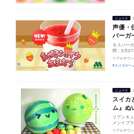
ニュース
声優・
バーガ
モスバーガ
間：3月2
リアルサウン
スイカゲー
ニュース
スイカ
ム』ぬ
リアンキ
メントプ
リアルサウン