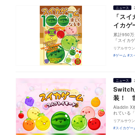
ニュース
「スイ
イカゲ
累計950
『スイカゲ
リアルサウン
ゲーム
ス
ニュース
Swi
装！ 
Aladdi
れている「
リアルサウン
スイカゲー