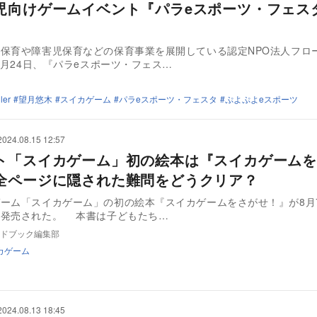
児向けゲームイベント『パラeスポーツ・フェス
保育や障害児保育などの保育事業を展開している認定NPO法人フロ
年8月24日、『パラeスポーツ・フェス…
ler
望月悠木
スイカゲーム
パラeスポーツ・フェスタ
ぷよぷよeスポーツ
2024.08.15 12:57
ト「スイカゲーム」初の絵本は『スイカゲームを
全ページに隠された難問をどうクリア？
ーム「スイカゲーム」の初の絵本『スイカゲームをさがせ！』が8月
プラ社より発売された。 本書は子どもたち…
ドブック編集部
カゲーム
2024.08.13 18:45