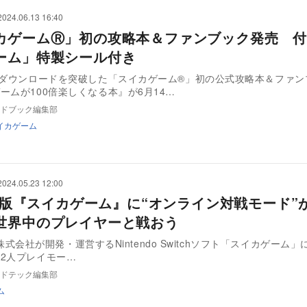
2024.06.13 16:40
カゲームⓇ」初の攻略本＆ファンブック発売 付
ーム」特製シール付き
万ダウンロードを突破した「スイカゲーム®」初の公式攻略本＆ファン
ームが100倍楽しくなる本』が6月14…
ドブック編集部
イカゲーム
2024.05.23 12:00
tch版『スイカゲーム』に“オンライン対戦モード”
世界中のプレイヤーと戦おう
n X株式会社が開発・運営するNintendo Switchソフト「スイカゲーム
2人プレイモー…
ドテック編集部
ム