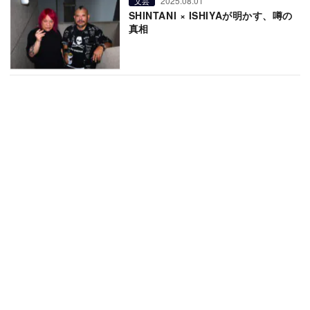
2025.08.01
文芸
SHINTANI × ISHIYAが明かす、噂の
真相