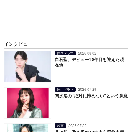
インタビュー
2026.08.02
国内ドラマ
白石聖、デビュー10年目を迎えた現
在地
2026.07.29
国内ドラマ
関水渚の“絶対に諦めない”という決意
2026.07.22
映画
井上和、乃木坂46の未来を背負う責