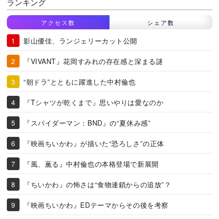
ランキング
アクセス数
シェア数
影山優佳、ランジェリーカット公開
『VIVANT』花岡すみれの存在感と深まる謎
“朝ドラ”とともに躍進した中村倫也
『Tシャツが乾くまで』思いやりは愛なのか
『スパイダーマン：BND』の“夏休み感”
『映画ちいかわ』が描いた“恐ろしさ”の正体
『風、薫る』中村倫也の本格登場で新展開
『ちいかわ』の怖さは“食物連鎖からの追放”？
『映画ちいかわ』EDテーマからその後を考察