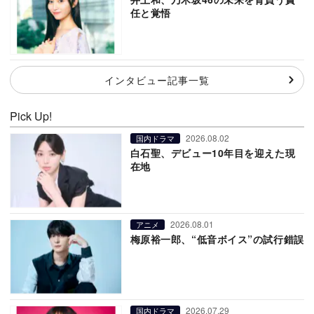
任と覚悟
インタビュー記事一覧
Pick Up!
2026.08.02
国内ドラマ
白石聖、デビュー10年目を迎えた現
在地
2026.08.01
アニメ
梅原裕一郎、“低音ボイス”の試行錯誤
2026.07.29
国内ドラマ