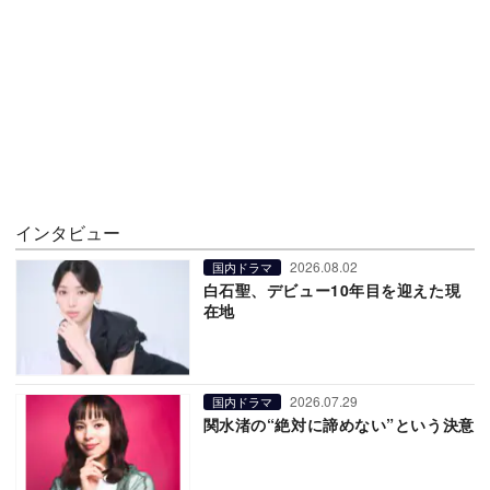
インタビュー
2026.08.02
国内ドラマ
白石聖、デビュー10年目を迎えた現
在地
2026.07.29
国内ドラマ
関水渚の“絶対に諦めない”という決意