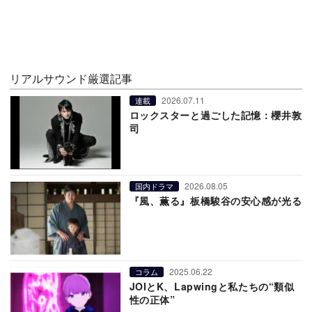
リアルサウンド厳選記事
2026.07.11
連載
ロックスターと過ごした記憶：櫻井敦
司
2026.08.05
国内ドラマ
『風、薫る』板橋駿谷の安心感が光る
2025.06.22
コラム
JOIとK、Lapwingと私たちの“類似
性の正体”