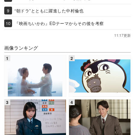
“朝ドラ”とともに躍進した中村倫也
『映画ちいかわ』EDテーマからその後を考察
11:17更新
画像ランキング