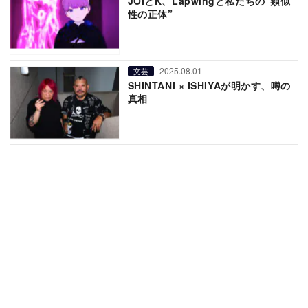
JOIとK、Lapwingと私たちの“類似
性の正体”
2025.08.01
文芸
SHINTANI × ISHIYAが明かす、噂の
真相