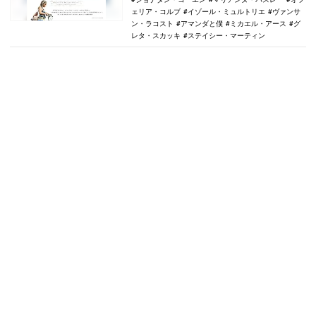
ェリア・コルブ
イゾール・ミュルトリエ
ヴァンサ
ン・ラコスト
アマンダと僕
ミカエル・アース
グ
レタ・スカッキ
ステイシー・マーティン