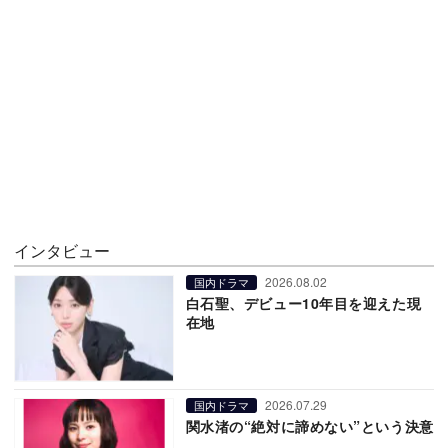
インタビュー
2026.08.02
国内ドラマ
白石聖、デビュー10年目を迎えた現
在地
2026.07.29
国内ドラマ
関水渚の“絶対に諦めない”という決意