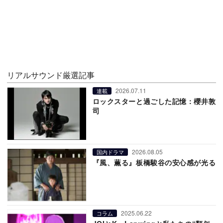
リアルサウンド厳選記事
2026.07.11
連載
ロックスターと過ごした記憶：櫻井敦
司
2026.08.05
国内ドラマ
『風、薫る』板橋駿谷の安心感が光る
2025.06.22
コラム