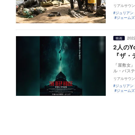
リアルサウン
ジュリアン
ジェームズ
2022
映画
2人の
『ザ・
『屋敷女
ル・バス
リアルサウン
ジュリアン
ジェームズ