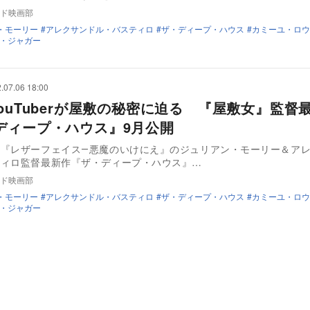
ド映画部
・モーリー
アレクサンドル・バスティロ
ザ・ディープ・ハウス
カミーユ・ロウ
・ジャガー
.07.06 18:00
YouTuberが屋敷の秘密に迫る 『屋敷女』監督
ディープ・ハウス』9月公開
』『レザーフェイス―悪魔のいけにえ』のジュリアン・モーリー＆ア
ティロ監督最新作『ザ・ディープ・ハウス』…
ド映画部
・モーリー
アレクサンドル・バスティロ
ザ・ディープ・ハウス
カミーユ・ロウ
・ジャガー