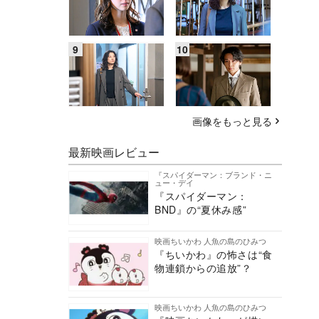
画像をもっと見る
最新映画レビュー
『スパイダーマン：ブランド・ニ
ュー・デイ
『スパイダーマン：
BND』の“夏休み感”
映画ちいかわ 人魚の島のひみつ
『ちいかわ』の怖さは“食
物連鎖からの追放”？
映画ちいかわ 人魚の島のひみつ