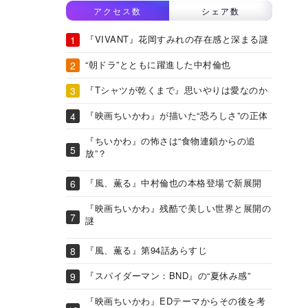
アクセス数
シェア数
『VIVANT』花岡すみれの存在感と深まる謎
“朝ドラ”とともに躍進した中村倫也
『Tシャツが乾くまで』思いやりは愛なのか
『映画ちいかわ』が描いた“恐ろしさ”の正体
『ちいかわ』の怖さは“食物連鎖からの追
放”？
『風、薫る』中村倫也の本格登場で新展開
『映画ちいかわ』残酷で美しい世界と展開の
謎
『風、薫る』第94話あらすじ
『スパイダーマン：BND』の“夏休み感”
『映画ちいかわ』EDテーマからその後を考