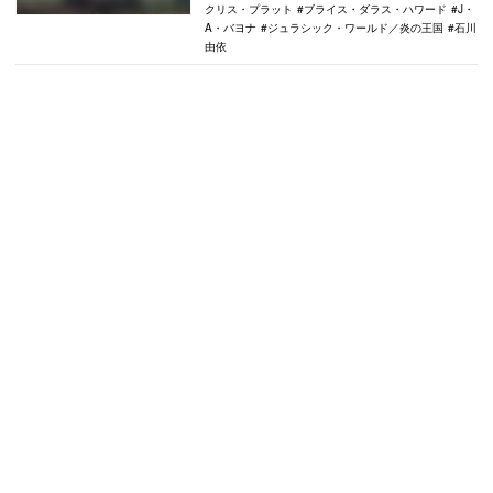
クリス・プラット
ブライス・ダラス・ハワード
J・
A・バヨナ
ジュラシック・ワールド／炎の王国
石川
由依