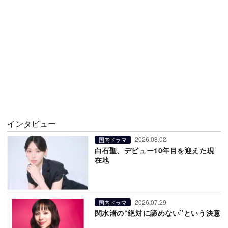
インタビュー
2026.08.02
国内ドラマ
白石聖、デビュー10年目を迎えた現
在地
2026.07.29
国内ドラマ
関水渚の“絶対に諦めない”という決意