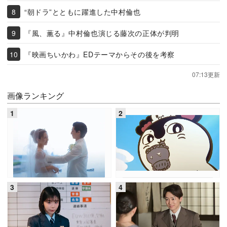
“朝ドラ”とともに躍進した中村倫也
『風、薫る』中村倫也演じる藤次の正体が判明
『映画ちいかわ』EDテーマからその後を考察
07:13更新
画像ランキング