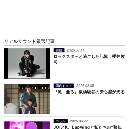
リアルサウンド厳選記事
2026.07.11
連載
ロックスターと過ごした記憶：櫻井敦
司
2026.08.05
国内ドラマ
『風、薫る』板橋駿谷の安心感が光る
2025.06.22
コラム
JOIとK、Lapwingと私たちの“類似