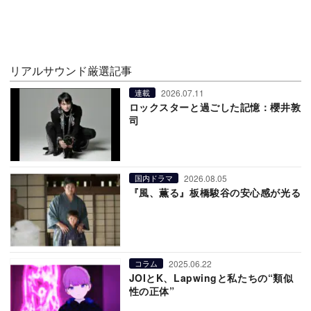
リアルサウンド厳選記事
2026.07.11
連載
ロックスターと過ごした記憶：櫻井敦
司
2026.08.05
国内ドラマ
『風、薫る』板橋駿谷の安心感が光る
2025.06.22
コラム
JOIとK、Lapwingと私たちの“類似
性の正体”