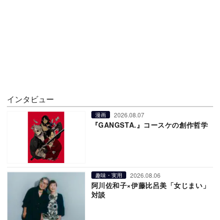
インタビュー
2026.08.07
漫画
『GANGSTA.』コースケの創作哲学
2026.08.06
趣味・実用
阿川佐和子×伊藤比呂美「女じまい」
対談