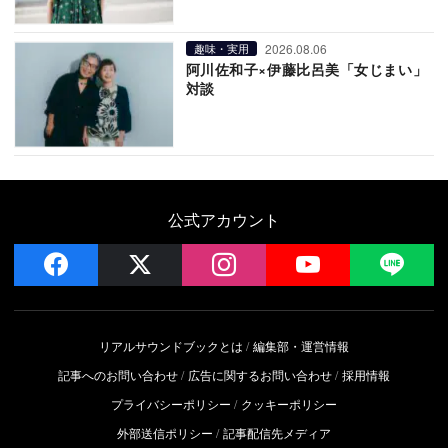
2026.08.06
趣味・実用
阿川佐和子×伊藤比呂美「女じまい」
対談
公式アカウント
facebook
x
instagram
YouTube
LIN
リアルサウンドブックとは
編集部・運営情報
記事へのお問い合わせ
広告に関するお問い合わせ
採用情報
プライバシーポリシー
クッキーポリシー
外部送信ポリシー
記事配信先メディア