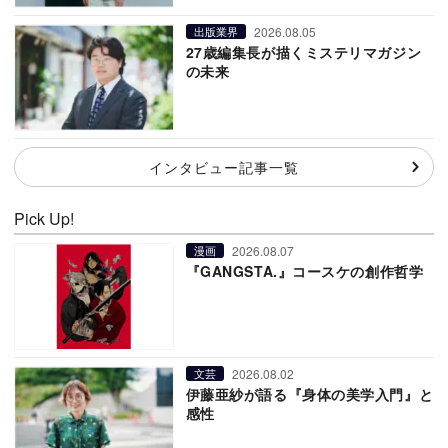
2026.08.05
出版業界
27歳編集長が描くミステリマガジン
の未来
インタビュー記事一覧
Pick Up!
2026.08.07
漫画
『GANGSTA.』コースケの創作哲学
2026.08.02
文芸
伊藤亜紗が語る『身体の美学入門』と
感性