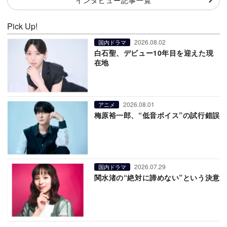
Pick Up!
2026.08.02
国内ドラマ
白石聖、デビュー10年目を迎えた現
在地
2026.08.01
アニメ
梅原裕一郎、“低音ボイス”の試行錯誤
2026.07.29
国内ドラマ
関水渚の“絶対に諦めない”という決意