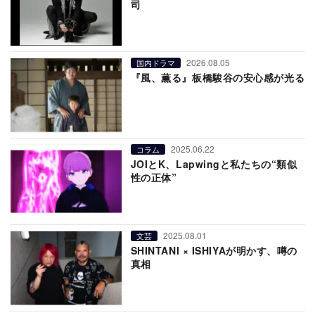
司
2026.08.05
国内ドラマ
『風、薫る』板橋駿谷の安心感が光る
2025.06.22
コラム
JOIとK、Lapwingと私たちの“類似
性の正体”
2025.08.01
文芸
SHINTANI × ISHIYAが明かす、噂の
真相