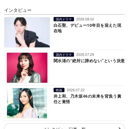
インタビュー
2026.08.02
国内ドラマ
白石聖、デビュー10年目を迎えた現
在地
2026.07.29
国内ドラマ
関水渚の“絶対に諦めない”という決意
2026.07.22
映画
井上和、乃木坂46の未来を背負う責
任と覚悟
インタビュー記事一覧