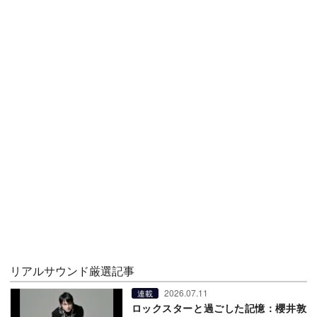
リアルサウンド厳選記事
2026.07.11
連載
ロックスターと過ごした記憶：櫻井敦