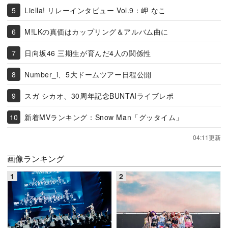
Liella! リレーインタビュー Vol.9：岬 なこ
M!LKの真価はカップリング＆アルバム曲に
日向坂46 三期生が育んだ4人の関係性
Number_i、5大ドームツアー日程公開
スガ シカオ、30周年記念BUNTAIライブレポ
新着MVランキング：Snow Man「グッタイム」
04:11更新
画像ランキング