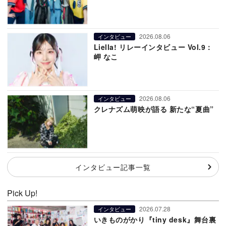
2026.08.06
インタビュー
Liella! リレーインタビュー Vol.9：
岬 なこ
2026.08.06
インタビュー
クレナズム萌映が語る 新たな“夏曲”
インタビュー記事一覧
Pick Up!
2026.07.28
インタビュー
いきものがかり『tiny desk』舞台裏