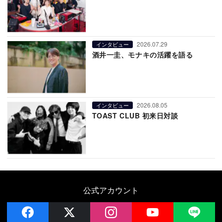
2026.07.29
インタビュー
酒井一圭、モナキの活躍を語る
2026.08.05
インタビュー
TOAST CLUB 初来日対談
公式アカウント
facebook
x
instagram
YouTube
LIN