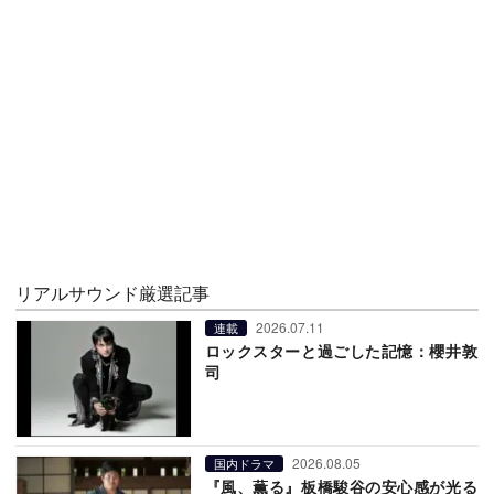
リアルサウンド厳選記事
2026.07.11
連載
ロックスターと過ごした記憶：櫻井敦
司
2026.08.05
国内ドラマ
『風、薫る』板橋駿谷の安心感が光る