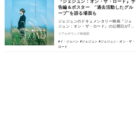
『ジェジュン：オン・ザ・ロード』予
告編＆ポスター “過去活動したグル
ープ”を語る場面も
ジェジュンのドキュメンタリー映画『ジェ
ジュン：オン・ザ・ロード』の公開日が7月
2日に決定し、あわせて予告編とポスタービ
リアルサウンド映画部
ジュアルが…
イ・ジェハン
ジェジュン
ジェジュン：オン・ザ・
ロード