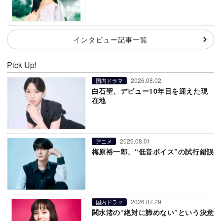
インタビュー記事一覧
Pick Up!
2026.08.02
国内ドラマ
白石聖、デビュー10年目を迎えた現
在地
2026.08.01
アニメ
梅原裕一郎、“低音ボイス”の試行錯誤
2026.07.29
国内ドラマ
関水渚の“絶対に諦めない”という決意