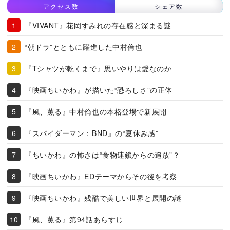
アクセス数
シェア数
『VIVANT』花岡すみれの存在感と深まる謎
“朝ドラ”とともに躍進した中村倫也
『Tシャツが乾くまで』思いやりは愛なのか
『映画ちいかわ』が描いた“恐ろしさ”の正体
『風、薫る』中村倫也の本格登場で新展開
『スパイダーマン：BND』の“夏休み感”
『ちいかわ』の怖さは“食物連鎖からの追放”？
『映画ちいかわ』EDテーマからその後を考察
『映画ちいかわ』残酷で美しい世界と展開の謎
『風、薫る』第94話あらすじ