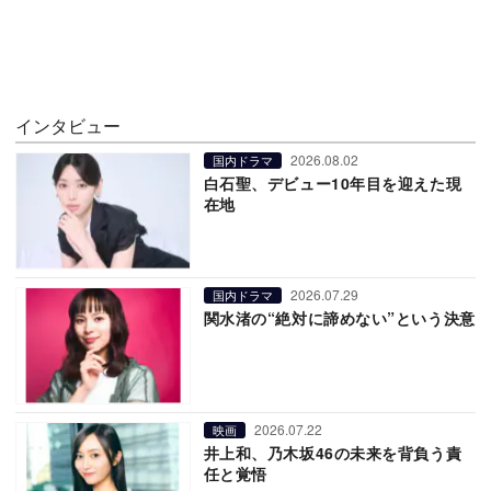
インタビュー
2026.08.02
国内ドラマ
白石聖、デビュー10年目を迎えた現
在地
2026.07.29
国内ドラマ
関水渚の“絶対に諦めない”という決意
2026.07.22
映画
井上和、乃木坂46の未来を背負う責
任と覚悟