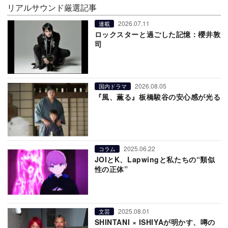
リアルサウンド厳選記事
2026.07.11
連載
ロックスターと過ごした記憶：櫻井敦
司
2026.08.05
国内ドラマ
『風、薫る』板橋駿谷の安心感が光る
2025.06.22
コラム
JOIとK、Lapwingと私たちの“類似
性の正体”
2025.08.01
文芸
SHINTANI × ISHIYAが明かす、噂の