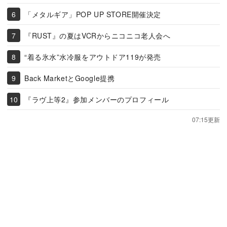
「メタルギア」POP UP STORE開催決定
『RUST』の夏はVCRからニコニコ老人会へ
“着る氷水”水冷服をアウトドア119が発売
Back MarketとGoogle提携
『ラヴ上等2』参加メンバーのプロフィール
07:15更新