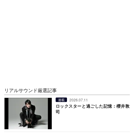
リアルサウンド厳選記事
2026.07.11
連載
ロックスターと過ごした記憶：櫻井敦
司