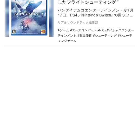
したフライトシューティング”
バンダイナムコエンターテインメントが1月
17日、PS4／Nintendo Switch/PC用ソフト
『エースコンバット7 スカイ…
リアルサウンドテック編集部
ゲーム
エースコンバット
バンダイナムコエンター
テインメント
龍田優貴
シューティング
シューテ
ィングゲーム