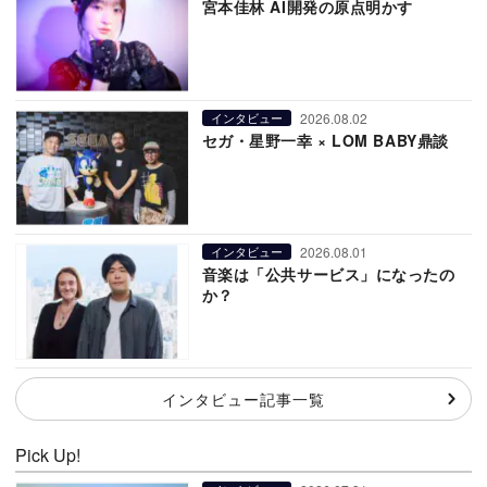
宮本佳林 AI開発の原点明かす
2026.08.02
インタビュー
セガ・星野一幸 × LOM BABY鼎談
2026.08.01
インタビュー
音楽は「公共サービス」になったの
か？
インタビュー記事一覧
Pick Up!