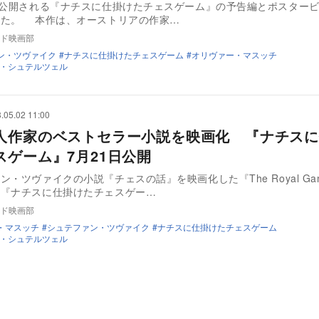
に公開される『ナチスに仕掛けたチェスゲーム』の予告編とポスター
れた。 本作は、オーストリアの作家…
ド映画部
ン・ツヴァイク
ナチスに仕掛けたチェスゲーム
オリヴァー・マスッチ
・シュテルツェル
.05.02 11:00
人作家のベストセラー小説を映画化 『ナチスに
スゲーム』7月21日公開
ン・ツヴァイクの小説『チェスの話』を映画化した『The Royal Ga
、『ナチスに仕掛けたチェスゲー…
ド映画部
・マスッチ
シュテファン・ツヴァイク
ナチスに仕掛けたチェスゲーム
・シュテルツェル