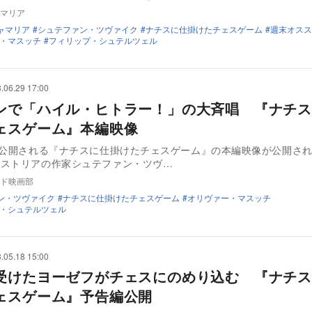
マリア
ャマリア
シュテファン・ツヴァイク
ナチスに仕掛けたチェスゲーム
週末オスス
・マスッチ
フィリップ・シュテルツェル
.06.29 17:00
ンで「ハイル・ヒトラー！」の大斉唱 『ナチス
ェスゲーム』本編映像
に公開される『ナチスに仕掛けたチェスゲーム』の本編映像が公開さ
ーストリアの作家シュテファン・ツヴ…
ド映画部
ン・ツヴァイク
ナチスに仕掛けたチェスゲーム
オリヴァー・マスッチ
・シュテルツェル
.05.18 15:00
受けたヨーゼフがチェスにのめり込む 『ナチス
ェスゲーム』予告編公開