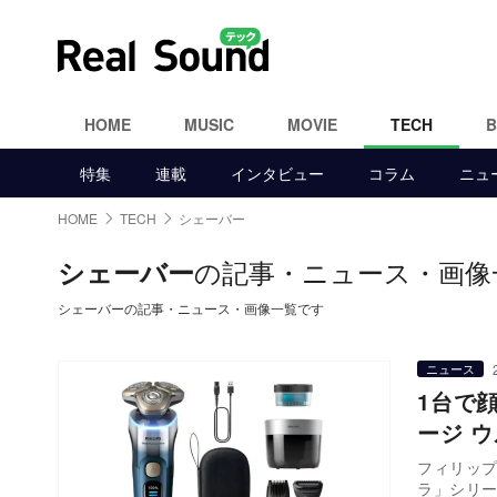
HOME
MUSIC
MOVIE
TECH
特集
連載
インタビュー
コラム
ニュ
HOME
TECH
シェーバー
の記事・ニュース・画像
シェーバー
シェーバーの記事・ニュース・画像一覧です
ニュース
1台で
ージ 
フィリップ
ラ」シリ