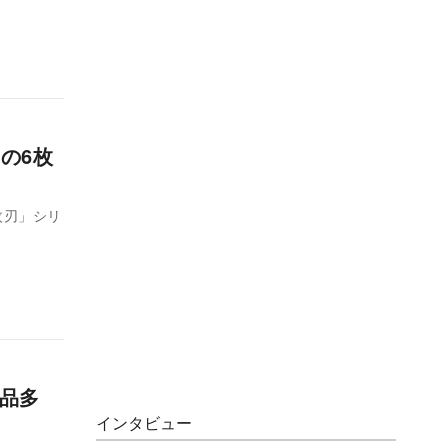
の6枚
枚刃」シリ
商品多
インタビュー