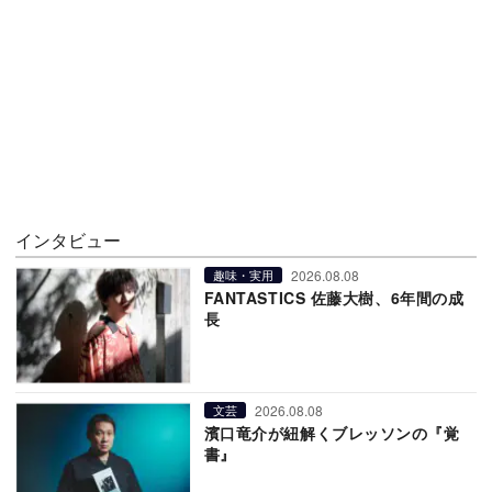
インタビュー
2026.08.08
趣味・実用
FANTASTICS 佐藤大樹、6年間の成
長
2026.08.08
文芸
濱口竜介が紐解くブレッソンの『覚
書』