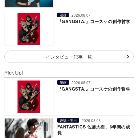
2026.08.07
漫画
『GANGSTA.』コースケの創作哲学
インタビュー記事一覧
Pick Up!
2026.08.07
漫画
『GANGSTA.』コースケの創作哲学
2026.08.08
趣味・実用
FANTASTICS 佐藤大樹、6年間の成
長