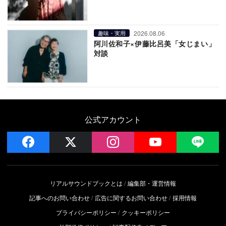
2026.08.06
趣味・実用
阿川佐和子×伊藤比呂美「女じまい」
対談
公式アカウント
facebook
x
instagram
YouTube
LIN
リアルサウンドブックとは
編集部・運営情報
記事へのお問い合わせ
広告に関するお問い合わせ
採用情報
プライバシーポリシー
クッキーポリシー