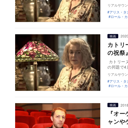
リアルサウン
アリス・タ
ロール・カ
2020
映画
カトリ
の祝祭
カトリーヌ
の邦題で4
リアルサウン
アリス・タ
ロール・カ
2018
映画
『オー
ャンや