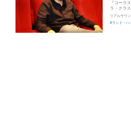
『コーラ
ラ・クラス
リアルサウン
ラシド・ハ