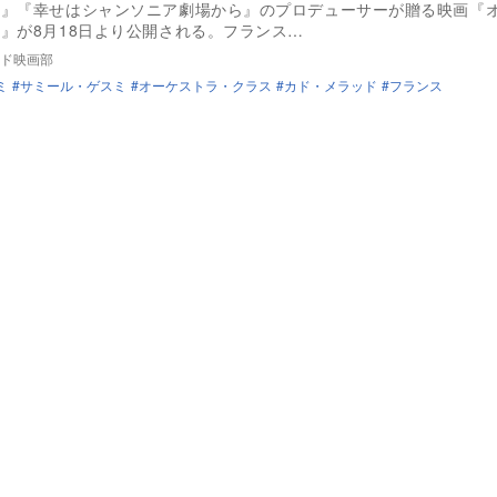
ス』『幸せはシャンソニア劇場から』のプロデューサーが贈る映画『
』が8月18日より公開される。フランス…
ド映画部
ミ
サミール・ゲスミ
オーケストラ・クラス
カド・メラッド
フランス