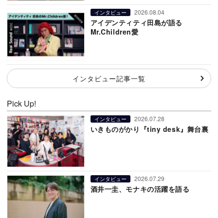
2026.08.04
インタビュー
アイデンティティ田島が語る
Mr.Children愛
インタビュー記事一覧
Pick Up!
2026.07.28
インタビュー
いきものがかり『tiny desk』舞台裏
2026.07.29
インタビュー
酒井一圭、モナキの活躍を語る