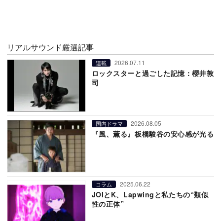
リアルサウンド厳選記事
2026.07.11
連載
ロックスターと過ごした記憶：櫻井敦
司
2026.08.05
国内ドラマ
『風、薫る』板橋駿谷の安心感が光る
2025.06.22
コラム
JOIとK、Lapwingと私たちの“類似
性の正体”