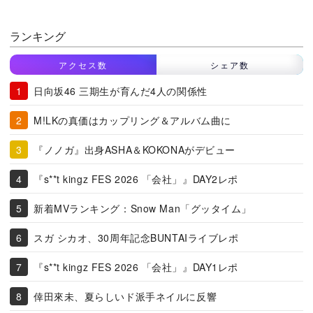
ランキング
アクセス数
シェア数
日向坂46 三期生が育んだ4人の関係性
M!LKの真価はカップリング＆アルバム曲に
『ノノガ』出身ASHA＆KOKONAがデビュー
『s**t kingz FES 2026 「会社」』DAY2レポ
新着MVランキング：Snow Man「グッタイム」
スガ シカオ、30周年記念BUNTAIライブレポ
『s**t kingz FES 2026 「会社」』DAY1レポ
倖田來未、夏らしいド派手ネイルに反響