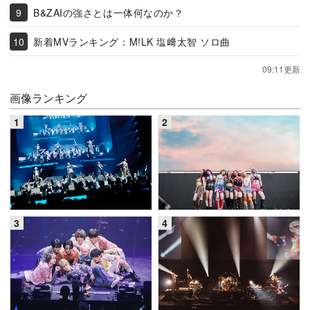
B&ZAIの強さとは一体何なのか？
新着MVランキング：M!LK 塩﨑太智 ソロ曲
09:11更新
画像ランキング