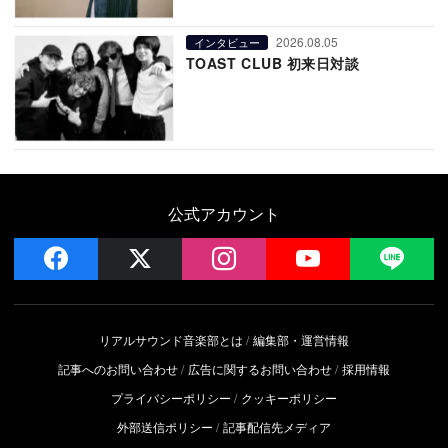
2026.08.05
インタビュー
TOAST CLUB 初来日対談
公式アカウント
facebook
x
instagram
YouTube
LIN
リアルサウンド音楽部とは
編集部・運営情報
記事へのお問い合わせ
広告に関するお問い合わせ
採用情報
プライバシーポリシー
クッキーポリシー
外部送信ポリシー
記事配信先メディア