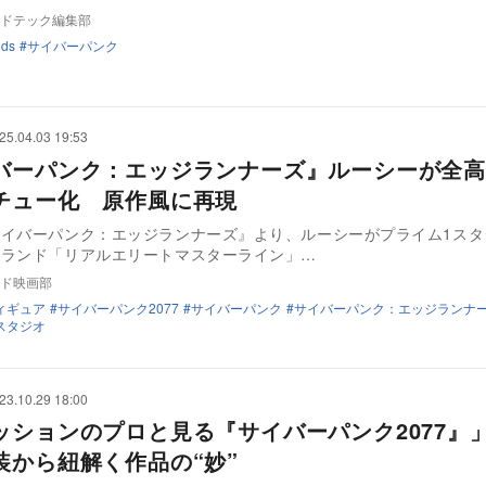
ドテック編集部
nds
サイバーパンク
25.04.03 19:53
バーパンク：エッジランナーズ』ルーシーが全高5
チュー化 原作風に再現
サイバーパンク：エッジランナーズ』より、ルーシーがプライム1スタ
ブランド「リアルエリートマスターライン」…
ド映画部
ィギュア
サイバーパンク2077
サイバーパンク
サイバーパンク：エッジランナ
スタジオ
23.10.29 18:00
ッションのプロと見る『サイバーパンク2077』
装から紐解く作品の“妙”