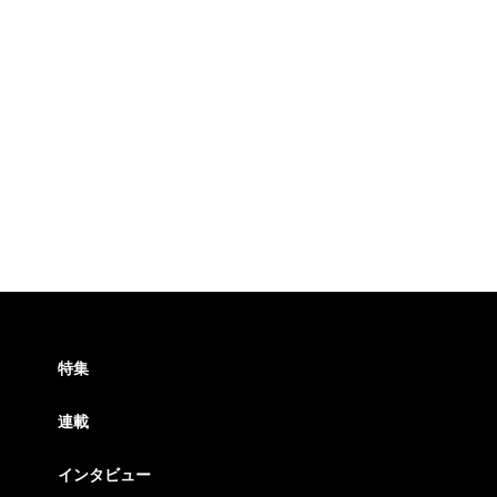
特集
連載
インタビュー