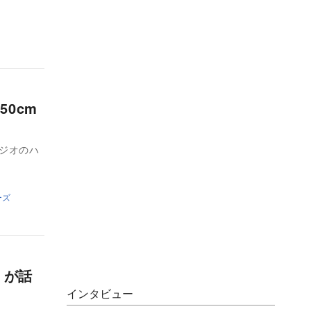
0cm
ジオのハ
ーズ
」が話
インタビュー