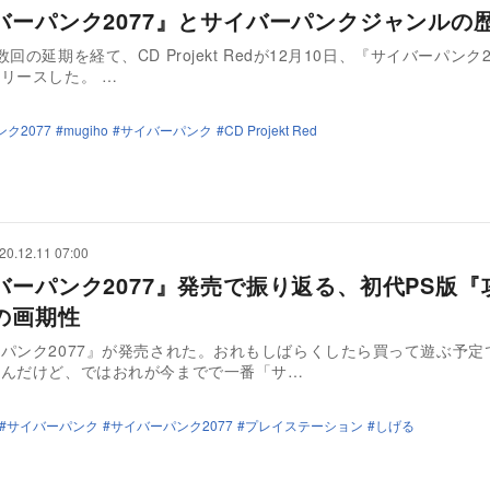
バーパンク2077』とサイバーパンクジャンルの
回の延期を経て、CD Projekt Redが12月10日、『サイバーパンク2
ようやくリリースした。 …
ク2077
mugiho
サイバーパンク
CD Projekt Red
20.12.11 07:00
バーパンク2077』発売で振り返る、初代PS版『
の画期性
パンク2077』が発売された。おれもしばらくしたら買って遊ぶ予定
いんだけど、ではおれが今までで一番「サ…
サイバーパンク
サイバーパンク2077
プレイステーション
しげる