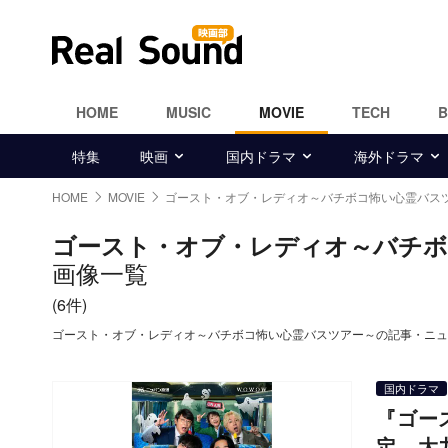
HOME
MUSIC
MOVIE
TECH
特集
映画
国内ドラマ
海外ドラマ
HOME
MOVIE
ゴースト・オブ・レディオ～バチボコ怖い心霊バス
ゴースト・オブ・レディオ～バチボ
画像一覧
(6件)
ゴースト・オブ・レディオ～バチボコ怖い心霊バスツアー～の記事・ニュ
国内ドラマ
『ゴー
定 大