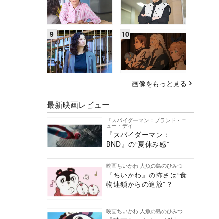
画像をもっと見る
最新映画レビュー
『スパイダーマン：ブランド・ニ
ュー・デイ
『スパイダーマン：
BND』の“夏休み感”
映画ちいかわ 人魚の島のひみつ
『ちいかわ』の怖さは“食
物連鎖からの追放”？
映画ちいかわ 人魚の島のひみつ