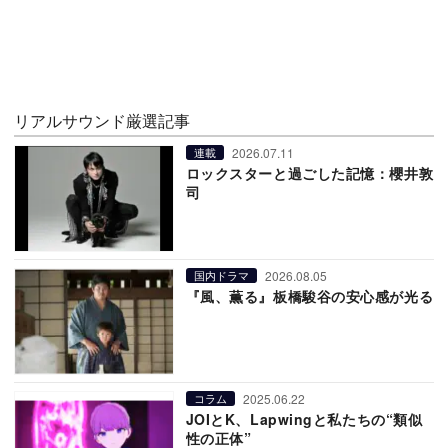
リアルサウンド厳選記事
2026.07.11
連載
ロックスターと過ごした記憶：櫻井敦
司
2026.08.05
国内ドラマ
『風、薫る』板橋駿谷の安心感が光る
2025.06.22
コラム
JOIとK、Lapwingと私たちの“類似
性の正体”