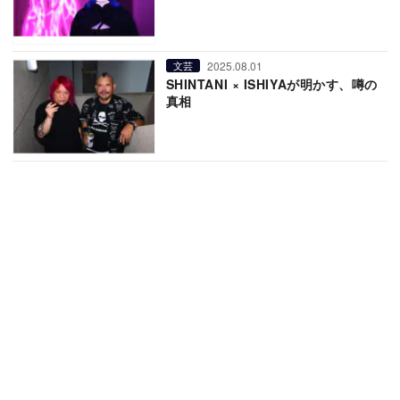
2025.08.01
文芸
SHINTANI × ISHIYAが明かす、噂の
真相