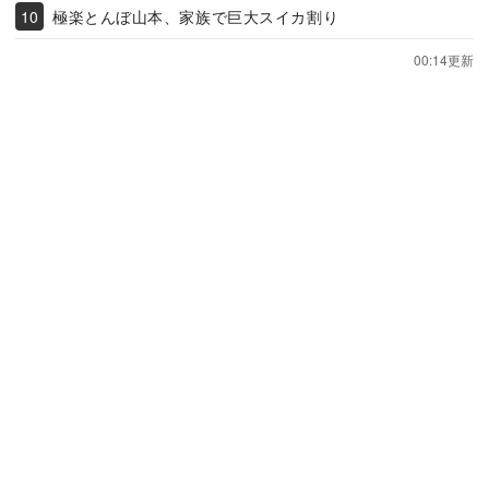
極楽とんぼ山本、家族で巨大スイカ割り
00:14更新