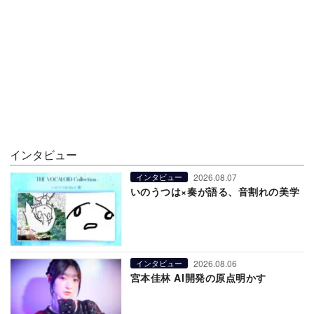
インタビュー
2026.08.07
インタビュー
いのうつは×奏が語る、音割れの美学
2026.08.06
インタビュー
宮本佳林 AI開発の原点明かす