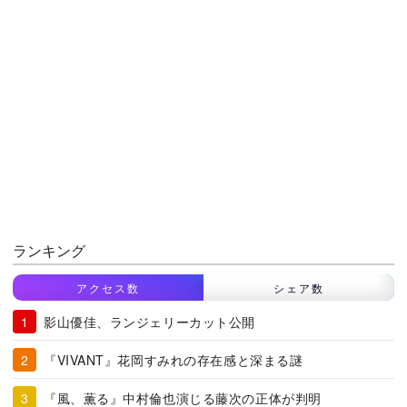
ランキング
アクセス数
シェア数
影山優佳、ランジェリーカット公開
『VIVANT』花岡すみれの存在感と深まる謎
『風、薫る』中村倫也演じる藤次の正体が判明