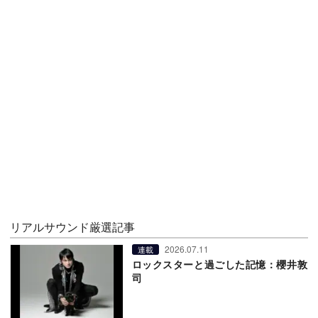
リアルサウンド厳選記事
2026.07.11
連載
ロックスターと過ごした記憶：櫻井敦
司