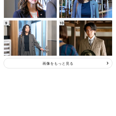
画像をもっと見る