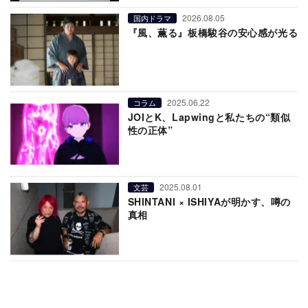
2026.08.05
国内ドラマ
『風、薫る』板橋駿谷の安心感が光る
2025.06.22
コラム
JOIとK、Lapwingと私たちの“類似
性の正体”
2025.08.01
文芸
SHINTANI × ISHIYAが明かす、噂の
真相