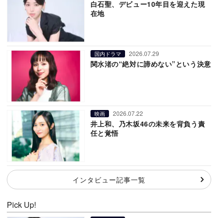
白石聖、デビュー10年目を迎えた現
在地
2026.07.29
国内ドラマ
関水渚の“絶対に諦めない”という決意
2026.07.22
映画
井上和、乃木坂46の未来を背負う責
任と覚悟
インタビュー記事一覧
Pick Up!