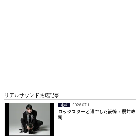
リアルサウンド厳選記事
2026.07.11
連載
ロックスターと過ごした記憶：櫻井敦
司