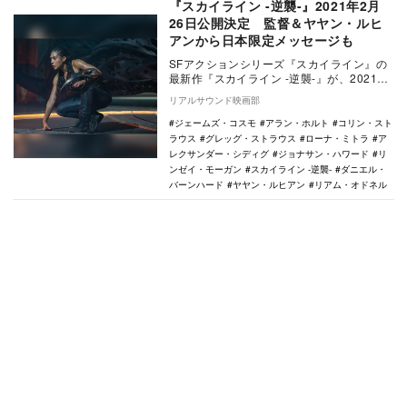
『スカイライン -逆襲-』2021年2月
26日公開決定 監督＆ヤヤン・ルヒ
アンから日本限定メッセージも
SFアクションシリーズ『スカイライン』の
最新作『スカイライン -逆襲-』が、2021年
2月26日に新宿バルト9ほか全国公開され
リアルサウンド映画部
る…
ジェームズ・コスモ
アラン・ホルト
コリン・スト
ラウス
グレッグ・ストラウス
ローナ・ミトラ
ア
レクサンダー・シディグ
ジョナサン・ハワード
リ
ンゼイ・モーガン
スカイライン -逆襲-
ダニエル・
バーンハード
ヤヤン・ルヒアン
リアム・オドネル