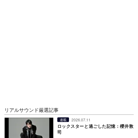
リアルサウンド厳選記事
2026.07.11
連載
ロックスターと過ごした記憶：櫻井敦
司