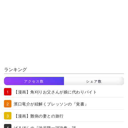
ランキング
アクセス数
シェア数
【漫画】角刈りお父さんが娘に代わりバイト
濱口竜介が紐解くブレッソンの『覚書』
【漫画】難病の妻との旅行
ばるぼらの『渋谷陽一評論集』評