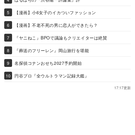
【漫画】小6女子のイカついファッション
【漫画】不老不死の男に恋人ができたら？
『ヤニねこ』BPOで議論もクリエイターは絶賛
『葬送のフリーレン』岡山旅行を堪能
名探偵コナンおせち2027予約開始
円谷プロ『全ウルトラマン記録大鑑』
17:17更新