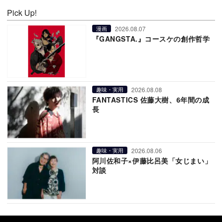
Pick Up!
2026.08.07
漫画
『GANGSTA.』コースケの創作哲学
2026.08.08
趣味・実用
FANTASTICS 佐藤大樹、6年間の成
長
2026.08.06
趣味・実用
阿川佐和子×伊藤比呂美「女じまい」
対談