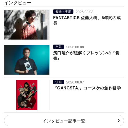
インタビュー
2026.08.08
趣味・実用
FANTASTICS 佐藤大樹、6年間の成
長
2026.08.08
文芸
濱口竜介が紐解くブレッソンの『覚
書』
2026.08.07
漫画
『GANGSTA.』コースケの創作哲学
インタビュー記事一覧