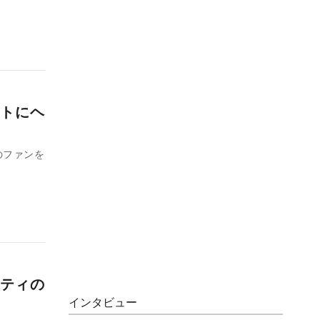
トにヘ
のファンを
ティの
インタビュー