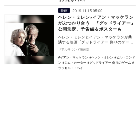
ラッセル・トベイ
2019.11.15 05:00
映画
ヘレン・ミレン×イアン・マッケラン
がぶつかり合う 『グッドライアー』
公開決定、予告編＆ポスターも
ヘレン・ミレンとイアン・マッケランが共
演する映画『グッドライアー 偽りのゲー
ム』が2020年2月7日に公開されることが決
リアルサウンド映画部
定し、あ…
イアン・マッケラン
ヘレン・ミレン
ビル・コンド
ン
ジム・カーター
グッドライアー 偽りのゲーム
ラッセル・トベイ