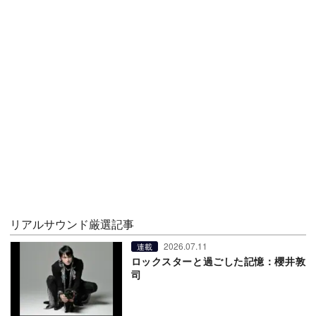
リアルサウンド厳選記事
2026.07.11
連載
ロックスターと過ごした記憶：櫻井敦
司