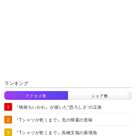
ランキング
アクセス数
シェア数
『映画ちいかわ』が描いた“恐ろしさ”の正体
『Tシャツが乾くまで』充の帰還の意味
『Tシャツが乾くまで』高橋文哉の新境地